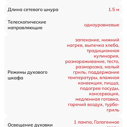
1.5 м
Длина сетевого шнура
Телескопические
одноуровневые
направляющие
запекание, нижний
нагрев, выпечка хлеба,
традиционная
кулинария,
размораживание, тесто,
разморозка, малый
Режимы духового
гриль, поддержание
температуры, влажная
шкафа
конвекция, пицца,
подогрев посуды,
консервация,
медленная готовка,
горячий воздух, турбо-
гриль
1 лампа, Галогенное
Освещение духовки