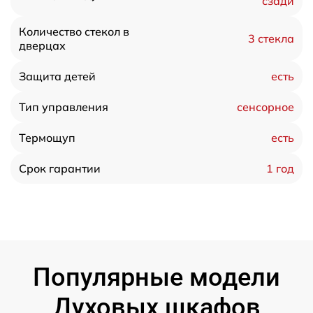
сзади
Количество стекол в
3 стекла
дверцах
есть
Защита детей
сенсорное
Тип управления
есть
Термощуп
1 год
Срок гарантии
Популярные модели
Духовых шкафов