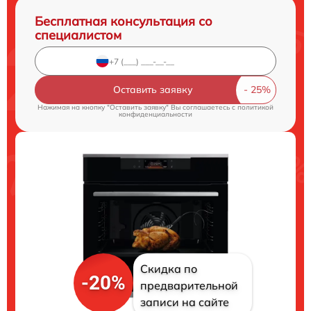
Бесплатная консультация со
специалистом
Оставить заявку
Нажимая на кнопку "Оставить заявку" Вы соглашаетесь c
политикой
конфиденциальности
Скидка по
-20%
предварительной
записи на сайте