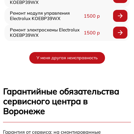
KOEBP39WX
Ремонт модуля управления
1500 р
Electrolux KOEBP39WX
Ремонт электросхемы Electrolux
1500 р
KOEBP39WX
У меня другая неисправность
Гарантийные обязательства
сервисного центра в
Воронеже
Гарантия от сервиса: на смонтированные