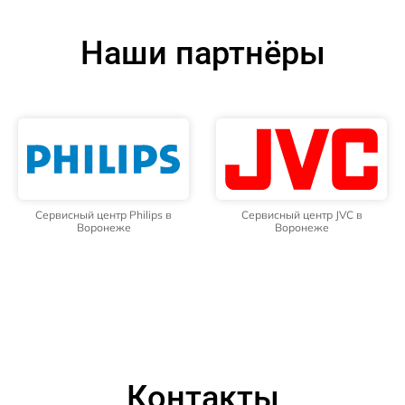
Наши партнёры
Сервисный центр Philips в
Сервисный центр JVC в
Воронеже
Воронеже
Контакты