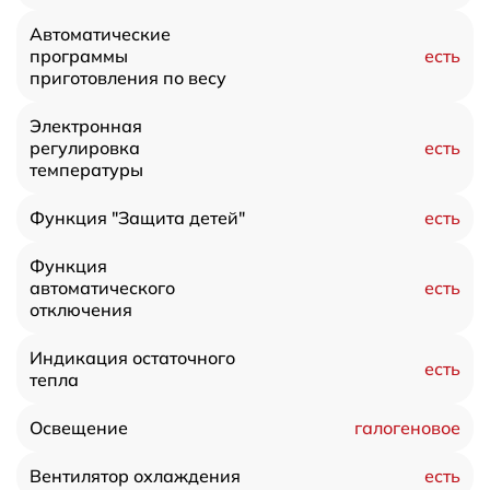
Автоматические
есть
программы
приготовления по весу
Электронная
есть
регулировка
температуры
есть
Функция "Защита детей"
Функция
есть
автоматического
отключения
Индикация остаточного
есть
тепла
галогеновое
Освещение
есть
Вентилятор охлаждения