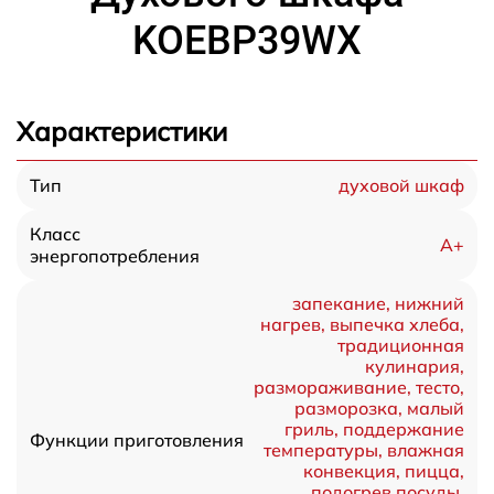
KOEBP39WX
Характеристики
духовой шкаф
Тип
Класс
A+
энергопотребления
запекание, нижний
нагрев, выпечка хлеба,
традиционная
кулинария,
размораживание, тесто,
разморозка, малый
гриль, поддержание
Функции приготовления
температуры, влажная
конвекция, пицца,
подогрев посуды,