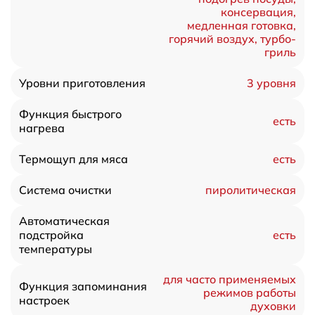
консервация,
медленная готовка,
горячий воздух, турбо-
гриль
3 уровня
Уровни приготовления
Функция быстрого
есть
нагрева
есть
Термощуп для мяса
пиролитическая
Система очистки
Автоматическая
есть
подстройка
температуры
для часто применяемых
Функция запоминания
режимов работы
настроек
духовки