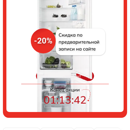
Скидка по
-20%
предварительной
записи на сайте
Цены на ремонт
Конец акции
01:13:41