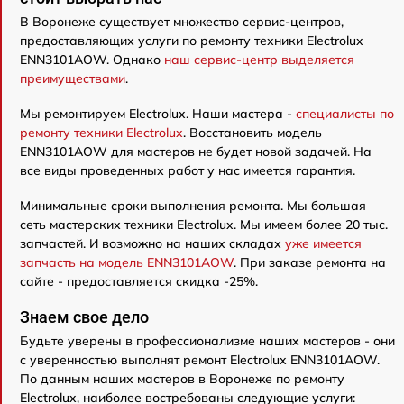
В Воронеже существует множество сервис-центров,
предоставляющих услуги по ремонту техники Electrolux
ENN3101AOW. Однако
наш сервис-центр выделяется
преимуществами
.
Мы ремонтируем Electrolux. Наши мастера -
специалисты по
ремонту техники Electrolux
. Восстановить модель
ENN3101AOW для мастеров не будет новой задачей. На
все виды проведенных работ у нас имеется гарантия.
Минимальные сроки выполнения ремонта. Мы большая
сеть мастерских техники Electrolux. Мы имеем более 20 тыс.
запчастей. И возможно на наших складах
уже имеется
запчасть на модель ENN3101AOW
. При заказе ремонта на
сайте - предоставляется скидка -25%.
Знаем свое дело
Будьте уверены в профессионализме наших мастеров - они
с уверенностью выполнят ремонт Electrolux ENN3101AOW.
По данным наших мастеров в Воронеже по ремонту
Electrolux, наиболее востребованы следующие услуги: