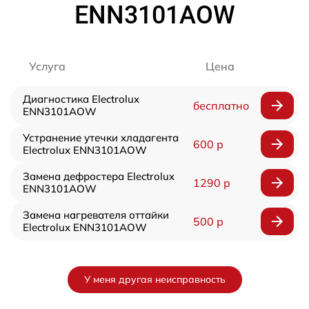
ENN3101AOW
Услуга
Цена
Диагностика Electrolux
бесплатно
ENN3101AOW
Устранение утечки хладагента
600 р
Electrolux ENN3101AOW
Замена дефростера Electrolux
1290 р
ENN3101AOW
Замена нагревателя оттайки
500 р
Electrolux ENN3101AOW
У меня другая неисправность