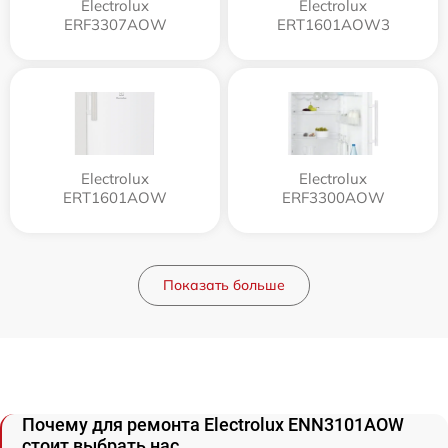
Electrolux
Electrolux
ERF3307AOW
ERT1601AOW3
Electrolux
Electrolux
ERT1601AOW
ERF3300AOW
Показать больше
Почему для ремонта Electrolux ENN3101AOW
стоит выбрать нас