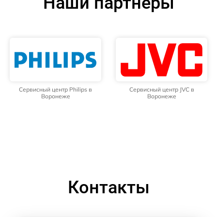
Наши партнёры
Сервисный центр Philips в
Сервисный центр JVC в
Воронеже
Воронеже
Контакты