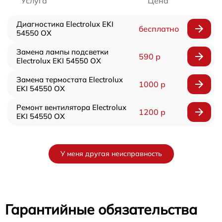
Услуга
Цена
Диагностика Electrolux EKI
бесплатно
54550 OX
Замена лампы подсветки
590 р
Electrolux EKI 54550 OX
Замена термостата Electrolux
1000 р
EKI 54550 OX
Ремонт вентилятора Electrolux
1200 р
EKI 54550 OX
У меня другая неисправность
Гарантийные обязательства