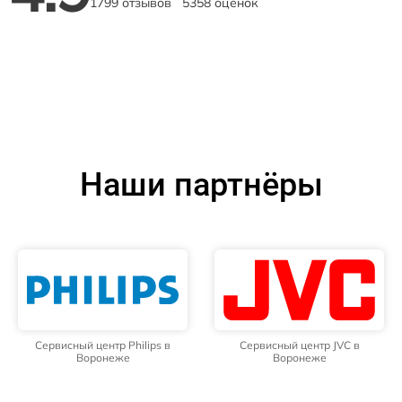
1799 отзывов
5358 оценок
Наши партнёры
Сервисный центр Philips в
Сервисный центр JVC в
Воронеже
Воронеже