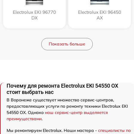
Electrolux EKI 96770
Electrolux EKI 96450
DX
AX
Показать больше
Почему для ремонта Electrolux EKI 54550 OX
стоит выбрать нас
В Воронеже существует множество сервис-центров,
предоставляющих услуги по ремонту техники Electrolux EKI
54550 OX. Однако
наш сервис-центр выделяется
преимуществами
.
Мы ремонтируем Electrolux. Наши мастера -
специалисты по