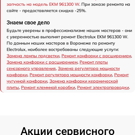
запчасть на модель EKM 961300 W
. При заказе ремонта на
сайте - предоставляется скидка -25%.
Знаем свое дело
Будьте уверены в профессионализме наших мастеров - они
с уверенностью выполнят ремонт Electrolux EKM 961300 W.
По данным наших мастеров в Воронеже по ремонту
Electrolux, наиболее востребованы следующие услуги:
Замена лампы подсветки
,
Ремонт конфорки с расширением
,
Замена конфорки с расширением
,
Ремонт платы
сенсорного управления
,
Замена регулятора мощности
конфорки
,
Ремонт регулятора мощности конфорки
,
Ремонт
чугунной конфорки
,
Замена конфорки керамической
плиты
,
Ремонт клеммной коробки
,
Ремонт электропроводки
.
Акции сервисного