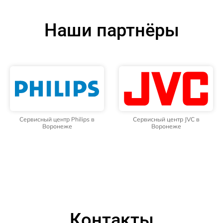
Наши партнёры
Сервисный центр Philips в
Сервисный центр JVC в
Воронеже
Воронеже
Контакты