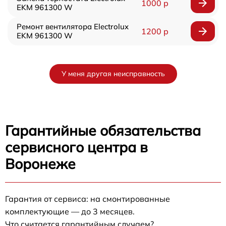
1000 р
EKM 961300 W
Ремонт вентилятора Electrolux
1200 р
EKM 961300 W
У меня другая неисправность
Гарантийные обязательства
сервисного центра в
Воронеже
Гарантия от сервиса: на смонтированные
комплектующие — до 3 месяцев.
Что считается гарантийным случаем?