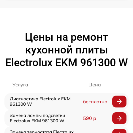
Цены на ремонт
кухонной плиты
Electrolux EKM 961300 W
Услуга
Цена
Диагностика Electrolux EKM
бесплатно
961300 W
Замена лампы подсветки
590 р
Electrolux EKM 961300 W
Замена термостата Electrolux