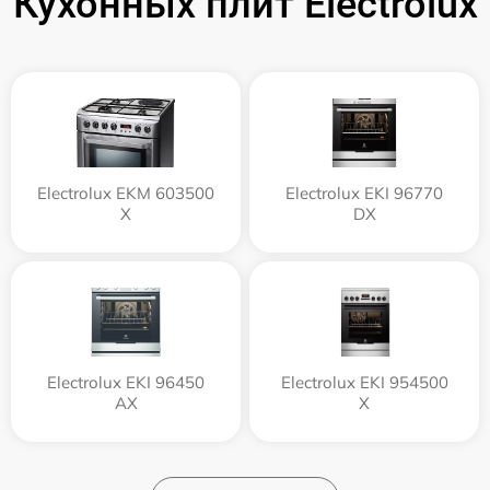
Кухонных плит Electrolux
Electrolux EKM 603500
Electrolux EKI 96770
X
DX
Electrolux EKI 96450
Electrolux EKI 954500
AX
X